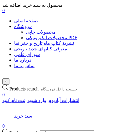
محصول به سبد خرید اضافه شد
0
صفحه اصلی
فروشگاه
محصولات چاپی
محصولات الکترونیکی PDF
نشریۀ کتاب ماه تاریخ و جغرافیا
معرفی کتابهای جدید تاریخی
شورای علمی
درباره ما
تماس با ما
×
Products search
0
انتشارات آبادبوم
|
وارد شوید
|
ثبت نام کنید
|
سبد خرید
0