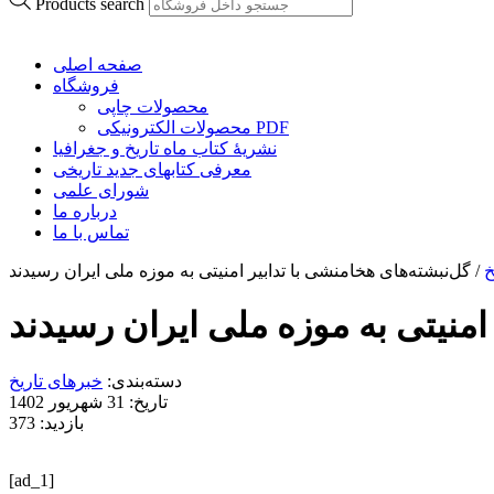
Products search
صفحه اصلی
فروشگاه
محصولات چاپی
محصولات الکترونیکی PDF
نشریۀ کتاب ماه تاریخ و جغرافیا
معرفی کتابهای جدید تاریخی
شورای علمی
درباره ما
تماس با ما
خ
/
گل‌نبشته‌ها‌ی هخامنشی با تدابیر امنیتی به موزه ملی ایران رسیدند
 امنیتی به موزه ملی ایران رسیدند
دسته‌بندی:
خبرهای تاریخ
تاریخ: 31 شهریور 1402
بازدید: 373
[ad_1]