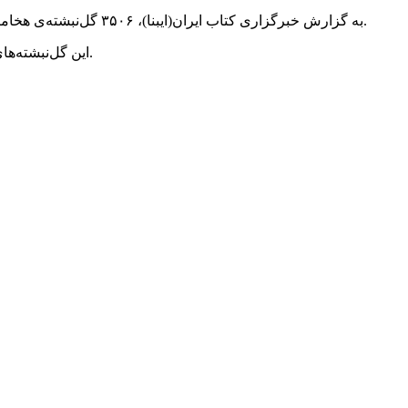
به گزارش خبرگزاری کتاب ایران(ایبنا)، ۳۵۰۶ گل‌نبشته‌ی هخامنشی که عصر پنجشنبه ۳۰ شهریورماه ۱۴۰۲ با هواپیمای رییس جمهوری وارد کشور شد، با تدابیر امنیتی به مخزن موزه ملی ایران منتقل شد.
این گل‌نبشته‌های تاریخی که سال ۱۳۱۱ در محل باروی تخت جمشید کشف شده است به زودی در موزه‌ی ملی ایران برای همگان به نمایش گذاشته می‌شود.