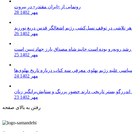
رونمایی از «ایران مقتدر» در بیروت
28 مهر 1402
 هر تلاشی در توقف نسل‌کشی رژیم اشغالگر قدس دریغ نورزید
26 مهر 1402
ا رشد روبه‌رو بوده است چاپید شاه مصداق بارز جهاد تبیین است
25 مهر 1402
یاسی علیه رژیم پهلوی معرفی سه کتاب درباره تاریخ پهلوی‌ها
24 مهر 1402
د اندرزگو بستر تاریخی دارند حضور پررنگ و ستایش‌برانگیز زنان
23 مهر 1402
رفتن به بالای صفحه