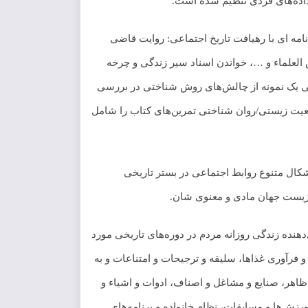
داده‌های فردی تنظیم شده است.
خواندن یک متن زندگی نامه ای با رهیافت تاریخ اجتماعی: روایت قاضی
العلماء و …، خواندن اسناد سیر زندگی و چرخه
ی یک نمونه از چالش‌های روش شناختی در بررسی
یت زیستی/روان شناختی تمرین‌های کتاب را شامل
شکال متنوع روابط اجتماعی در بستر تاریخی
 زیست جهان مادی و معنوی شان.
دهنده زندگی روزانه مردم در دوره‌های تاریخی مورد
و فرآوری غذاها، سلیقه و ترجیحات و امتناعات و به
اهر، صنایع و مشاغل و اصناف، ادوات و اشیاء و
ورزش‌ها و مسابقات، نظام خانواده و برنامه‌های