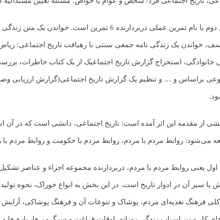
عی، تاریخ اجتماعی فرد/ شخص و عوام یا خواص؛ مسئله تعیین مسندالیه 
بخش دوم با نام تمرین عملی دربردارنده 6 تمرین است. 
سف، خواندن یک زندگی نامه جمعی سنتی با رهیافت تاریخ اجتماعی: ریاض 
 خانوادگی، استخراج گزارش تاریخ اجتماعیک از یک کتاب خاطرات، بررس
ی براساس و … و تنظیم یک گزارش تاریخ اجتماعی(گزارش ارزیابی وضع
د.
شی از مقدمه این اثر آمده است: تاریخ اجتماعی، دانشی است که در آن ا
ه می‌شود: روابط مردم با مردم، روابط مردم با حکومت و روابط مردم با
اول یعنی روابط مردم با مردم، دربردارنده مجموعه اجزاء و عناصر تشکیل‌
 یا سیر آن در ادوار تاریخ است. در این بخش به انواع خوراک، نحوه تولید 
لی فرهنگ تغذیه‌ای مردم، پوشاک و تنوعات آن و فرهنگ پوشاکی، آرایش ظ
های کار و نیز اسباب زندگی روزانه، اوقات فراغت و سرگرمی‌ها، بازی‌ها و 