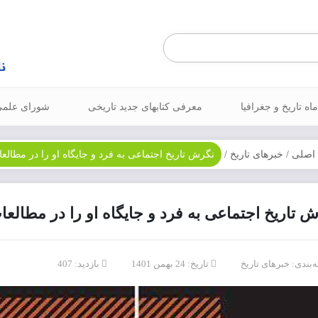
Products
search
اه تاریخ و جغرافیا
معرفی کتابهای جدید تاریخی
شورای علم
اصلی
/
خبرهای تاریخ
/
نگرش تاریخ اجتماعی به فرد و جایگاه او را در مطال
 تاریخ اجتماعی به فرد و جایگاه او را در مطالع
‌بندی:
خبرهای تاریخ
تاریخ: 24 بهمن 1401
بازدید: 407