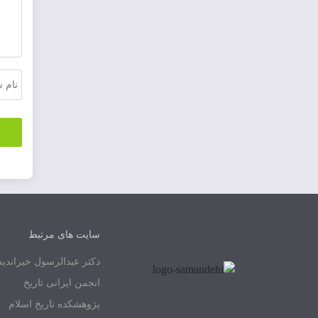
سایت های مرتبط
دکتر عبدالرسول خیراند
انجمن ایرانی تاریخ
پژوهشکده تاریخ اسلام