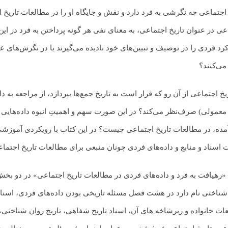
 اجتماعی چه نگرشی به فرد دارد و نقش و جایگاه او را در مطالعات تاریخ 
عی در عنوان تاریخ اجتماعی، به معنای نفی هر گونه پرداختن به فرد در 
کرد فردی را در توصیف و تبیین‌های خود نادیده می‌گیرند یا در نگرش‌های 
می‌کنند؟
ریخ اجتماعی از آن‌ رو که قرار است به تاریخ جمع‌ها بپردازد، از مراجعه به 
 معمولی) صرف‌نظر می‌کند؟ در این صورت سهم و اهمیتِ انبوه داده‌هایی که
آمده، در مطالعات تاریخ اجتماعی چیست؟ در این کتاب با رویکردی آموزشی، 
 اسناد و منابع و داده‌های فردی چونان منبعی برای مطالعات تاریخ اجتم
«رهیافت به فرد و داده‌های فردی در مطالعات تاریخ اجتماعی» در دو
ناختی نام دارد در هشت فصل مسئله تاریخی بودن داده‌های فردی، اسناد
ات خانواده و زیرشاخه های آن،‌ اسناد تاریخ شفاهی، تاریخ روان شناختی