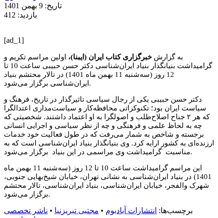
تاریخ: 9 بهمن 1401
بازدید: 412
[ad_1]
به گزارش
خبرگزاری کتاب ایران (ایبنا)،
اولین مراسم تکریم و
گرامیداشت بنیانگذار بنیاد ایران‌شناسی دکتر حسن حبیبی ساعت 10 تا
12 روز (سه‌شنبه 11 بهمن ماه 1401) در تالار محتشم بنیاد
ایران‌شناسی برگزار می‌شود.
دکتر حسن‌ حبیبی یکی از رجال سیاسی تاثیرگذار در تاریخ، فرهنگ و
سیاست ایران بود؛ تکنوکراتی محافظه‌کار و سیاست‌مداری اعتدالگرا
که هر ۲ جناح اصلاح‌طلب و اصولگرا به او اعتماد داشتند. شخصیتی که
چه به لحاظ علمی و فرهنگی و چه از نظر سیاسی و اجرایی انسانی
برجسته و شاخص به شمار می‌رفت که در طول فعالیت خود خدمات
ارزنده‌ای به کشور ارایه کرد. وی بنیانگذار بنیاد ایران‌شناسی است که به
مناسبت گرامیداشت وی مراسمی در این بنیاد برگزار می‌شود.
این مراسم گرامیداشت ساعت 10 تا 12 روز (سه‌شنبه 11 بهمن ماه
1401) در بنیاد ایران‌شناسی به نشانی تهران، خیابان شیخ‌بهایی ‌جنوبی،
شهرک والفجر، خیابان ایران‌شناسی، بنیاد ایران‌شناسی، تالار محتشم
برگزار می‌شود.
برچسب‌ها:
انتشارات آبادبوم
•
مجتبی تبریزنیا
•
ناشر تخصصی