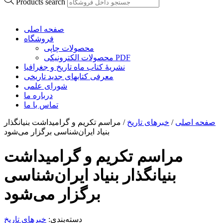
Products search
صفحه اصلی
فروشگاه
محصولات چاپی
محصولات الکترونیکی PDF
نشریۀ کتاب ماه تاریخ و جغرافیا
معرفی کتابهای جدید تاریخی
شورای علمی
درباره ما
تماس با ما
صفحه اصلی
/
خبرهای تاریخ
/
مراسم تکریم و گرامیداشت بنیانگذار
بنیاد ایران‌شناسی برگزار می‌شود
مراسم تکریم و گرامیداشت
بنیانگذار بنیاد ایران‌شناسی
برگزار می‌شود
دسته‌بندی:
خبرهای تاریخ