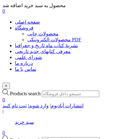
محصول به سبد خرید اضافه شد
0
صفحه اصلی
فروشگاه
محصولات چاپی
محصولات الکترونیکی PDF
نشریۀ کتاب ماه تاریخ و جغرافیا
معرفی کتابهای جدید تاریخی
شورای علمی
درباره ما
تماس با ما
×
Products search
0
انتشارات آبادبوم
|
وارد شوید
|
ثبت نام کنید
|
سبد خرید
0