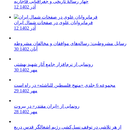
چهار رسالۀ تاریخی و جغرافیایی قاجاریه
12 آذر 1402
فرمانروایان علوی در صفحات شمال ایران
12 آذر 1402
رسایل مشروطیت: رساله‌های موافقان و مخالفان مشروطه
30 آبان 1402
رونمایی از نرم‌افزار جامع آثار شهید بهشتی
30 مهر 1402
مجموعه 6 جلدی «منهج فلسطین للناشئه» در راه است
29 مهر 1402
رونمایی از «ایران مقتدر» در بیروت
28 مهر 1402
از هر تلاشی در توقف نسل‌کشی رژیم اشغالگر قدس دریغ