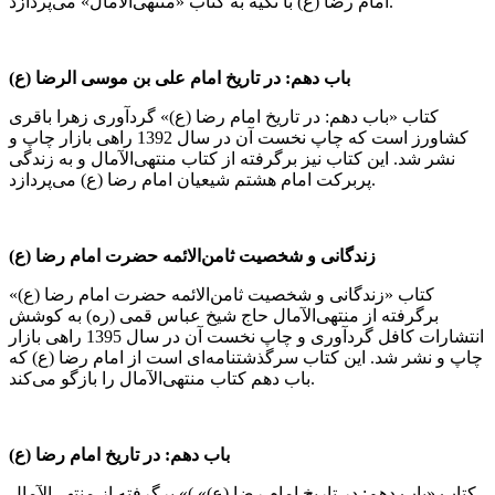
امام رضا (ع) با تکیه به کتاب «منتهی‌الآمال» می‌پردازد.
باب دهم: در تاریخ امام علی‌ بن موسی الرضا (ع)
کتاب «باب دهم: در تاریخ امام رضا (ع)» گردآوری زهرا باقری
کشاورز است که چاپ نخست آن در سال 1392 راهی بازار چاپ و
نشر شد. این کتاب نیز برگرفته از کتاب منتهی‌الآمال و به زندگی
پربرکت امام هشتم شیعیان امام رضا (ع) می‌پردازد.
زندگانی و شخصیت ثامن‌الائمه حضرت امام رضا (ع)
کتاب «زندگانی و شخصیت ثامن‌الائمه حضرت امام رضا (ع)»
برگرفته از منتهی‌الآمال حاج شیخ عباس قمی (ره) به کوشش
انتشارات کافل گردآوری و چاپ نخست آن در سال 1395 راهی بازار
چاپ و نشر شد. این کتاب سرگذشتنامه‌ای است از امام رضا (ع) که
باب دهم کتاب منتهی‌الآمال را بازگو می‌کند.
باب دهم: در تاریخ امام رضا (ع)
کتاب «باب دهم: در تاریخ امام رضا (ع)» )» برگرفته از منتهی‌الآمال