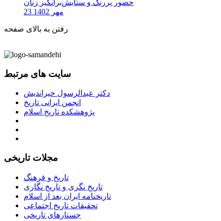
حضور پررنگ و ستایش‌برانگیز زنان
23 مهر 1402
رفتن به بالای صفحه
سایت های مرتبط
دکتر عبدالرسول خیراندیش
انجمن ایرانی تاریخ
پژوهشکده تاریخ اسلام
مجلات تاریخی
تاریخ و فرهنگ
تاریخ نگری و تاریخ نگاری
تاریخنامه ایران بعد از اسلام
تحقیقات تاریخ اجتماعی
جستارهای تاریخی