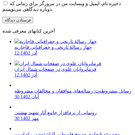
ذخیره نام، ایمیل و وبسایت من در مرورگر برای زمانی که
دوباره دیدگاهی می‌نویسم.
آخرین کتابهای معرفی شده
چهار رسالۀ تاریخی و جغرافیایی قاجاریه
12 آذر 1402
فرمانروایان علوی در صفحات شمال ایران
12 آذر 1402
رسایل مشروطیت: رساله‌های موافقان و مخالفان مشروطه
30 آبان 1402
رونمایی از نرم‌افزار جامع آثار شهید بهشتی
30 مهر 1402
مجموعه 6 جلدی «منهج فلسطین للناشئه» در راه است