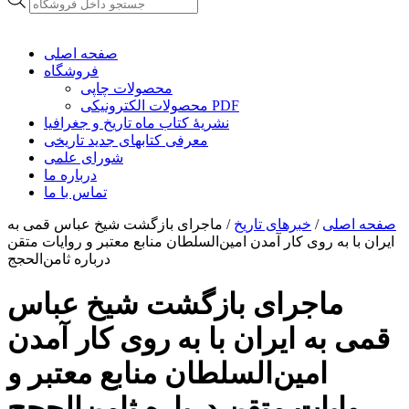
search
صفحه اصلی
فروشگاه
محصولات چاپی
محصولات الکترونیکی PDF
نشریۀ کتاب ماه تاریخ و جغرافیا
معرفی کتابهای جدید تاریخی
شورای علمی
درباره ما
تماس با ما
صفحه اصلی
/
خبرهای تاریخ
/
ماجرای بازگشت‌ شیخ عباس قمی به
ایران با به روی کار آمدن امین‌السلطان منابع معتبر و روایات متقن
درباره ثامن‌الحجج
ماجرای بازگشت‌ شیخ عباس
قمی به ایران با به روی کار آمدن
امین‌السلطان منابع معتبر و
روایات متقن درباره ثامن‌الحجج