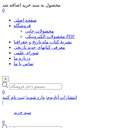
محصول به سبد خرید اضافه شد
0
صفحه اصلی
فروشگاه
محصولات چاپی
محصولات الکترونیکی PDF
نشریۀ کتاب ماه تاریخ و جغرافیا
معرفی کتابهای جدید تاریخی
شورای علمی
درباره ما
تماس با ما
×
Products
search
0
انتشارات آبادبوم
|
وارد شوید
|
ثبت نام کنید
|
سبد خرید
0
Products