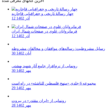
آخرین کتابهای معرفی شده
چهار رسالۀ تاریخی و جغرافیایی قاجاریه
12 آذر 1402
فرمانروایان علوی در صفحات شمال ایران
12 آذر 1402
رسایل مشروطیت: رساله‌های موافقان و مخالفان مشروطه
30 آبان 1402
رونمایی از نرم‌افزار جامع آثار شهید بهشتی
30 مهر 1402
مجموعه 6 جلدی «منهج فلسطین للناشئه» در راه است
29 مهر 1402
رونمایی از «ایران مقتدر» در بیروت
28 مهر 1402