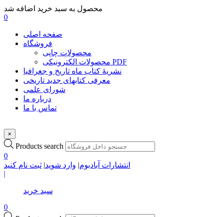
محصول به سبد خرید اضافه شد
0
صفحه اصلی
فروشگاه
محصولات چاپی
محصولات الکترونیکی PDF
نشریۀ کتاب ماه تاریخ و جغرافیا
معرفی کتابهای جدید تاریخی
شورای علمی
درباره ما
تماس با ما
×
Products search
0
انتشارات آبادبوم
|
وارد شوید
|
ثبت نام کنید
|
سبد خرید
0