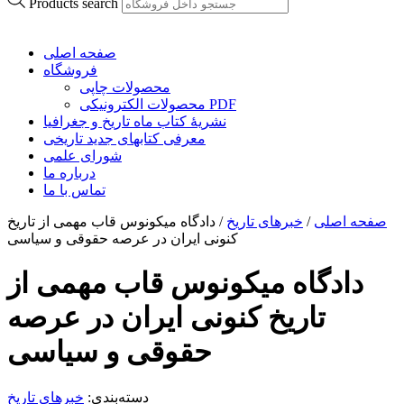
Products search
صفحه اصلی
فروشگاه
محصولات چاپی
محصولات الکترونیکی PDF
نشریۀ کتاب ماه تاریخ و جغرافیا
معرفی کتابهای جدید تاریخی
شورای علمی
درباره ما
تماس با ما
صفحه اصلی
/
خبرهای تاریخ
/
دادگاه میکونوس قاب مهمی از تاریخ
کنونی ایران در عرصه حقوقی و سیاسی
دادگاه میکونوس قاب مهمی از
تاریخ کنونی ایران در عرصه
حقوقی و سیاسی
دسته‌بندی:
خبرهای تاریخ