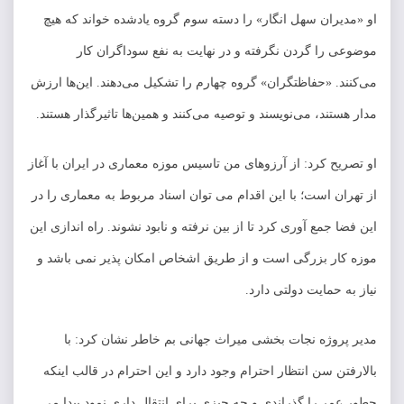
او «مدیران سهل انگار» را دسته سوم گروه یادشده خواند که هیچ
موضوعی را گردن نگرفته و در نهایت به نفع سوداگران کار
می‌کنند. «حفاظتگران» گروه چهارم را تشکیل می‌دهند. این‌ها ارزش
مدار هستند، می‌نویسند و توصیه می‌کنند و همین‌ها تاثیرگذار هستند.
او تصریح کرد: از آرزوهای من تاسیس موزه معماری در ایران با آغاز
از تهران است؛ با این اقدام می توان اسناد مربوط به معماری را در
این فضا جمع آوری کرد تا از بین نرفته و نابود نشوند. راه اندازی این
موزه کار بزرگی است و از طریق اشخاص امکان پذیر نمی باشد و
نیاز به حمایت دولتی دارد.
مدیر پروژه نجات بخشی میراث جهانی بم خاطر نشان کرد: با
بالارفتن سن انتظار احترام وجود دارد و این احترام در قالب اینکه
چطور عمر را گذراندی و چه چیزی برای انتقال داری نمود پیدا می