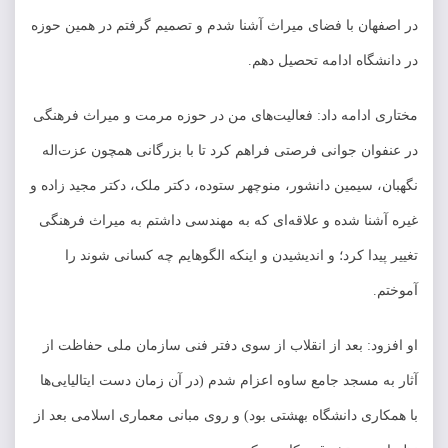
در اصفهان با فضای میراث آشنا شدم و تصمیم گرفتم در همین حوزه
در دانشگاه ادامه تحصیل دهم.
مختاری ادامه داد: فعالیت‌های من در حوزه مرمت و میراث فرهنگی
در عنفوان جوانی فرصتی فراهم کرد تا با بزرگانی همچون عزت‌اله
نگهبان، سیمین دانشور، منوچهر ستوده، دکتر ملک، دکتر مجید زاده و
غیره آشنا شده و علاقه‌ای که به مهندسی داشتم به میراث فرهنگی
تغییر پیدا کرد؛ و اندیشیدن و اینکه الگوهایم چه کسانی شوند را
آموختم.
او افزود: بعد از انقلاب از سوی دفتر فنی سازمان ملی حفاظت از
آثار به مسجد جامع ساوه اعزام شدم (در آن زمان دست ایتالیایی‌ها
با همکاری دانشگاه بهشتی بود) و روی مبانی معماری اسلامی بعد از