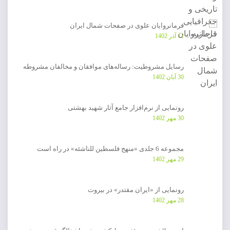
فرمانروایان علوی در صفحات شمال ایران
12 آذر 1402
رسایل مشروطیت: رساله‌های موافقان و مخالفان مشروطه
30 آبان 1402
رونمایی از نرم‌افزار جامع آثار شهید بهشتی
30 مهر 1402
مجموعه 6 جلدی «منهج فلسطین للناشئه» در راه است
29 مهر 1402
رونمایی از «ایران مقتدر» در بیروت
28 مهر 1402