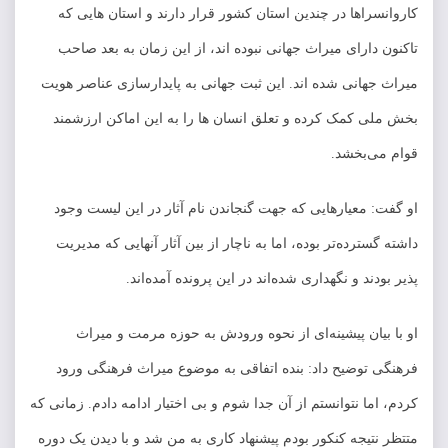
کاروانسراها در چندین استان کشور قرار دارند و استان هایی که
تاکنون دارای میراث جهانی نبوده اند، از این زمان به بعد صاحب
میراث جهانی شده اند. این ثبت جهانی به پایدارسازی عناصر هویت
بخش ملی کمک کرده و تعلق انسان ها را به این اماکن ارزشمند
قوام می‌بخشد.
او گفت: معیارهایی که جهت گنجاندن نام آثار در این لیست وجود
داشته گسترده‌تر بوده، اما به ناچار از بین آثار آنهایی که مدیریت
پذیر بودند و نگهداری شده‌اند در این پرونده آمده‌اند.
او با بیان پیشینه‌ای از نحوه ورودش به حوزه مرمت و میراث
فرهنگی توضیح داد: بنده اتفاقی به موضوع میراث فرهنگی ورود
کردم، اما نتوانستم از آن جدا شوم و بی اختیار ادامه دادم. زمانی که
متتظر نتیجه کنکور بودم پیشنهاد کاری به من شد و با دیدن یک دوره