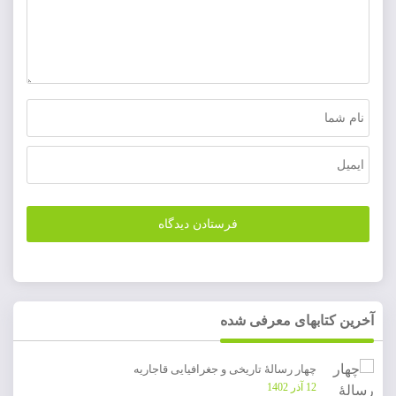
آخرین کتابهای معرفی شده
چهار رسالۀ تاریخی و جغرافیایی قاجاریه
12 آذر 1402