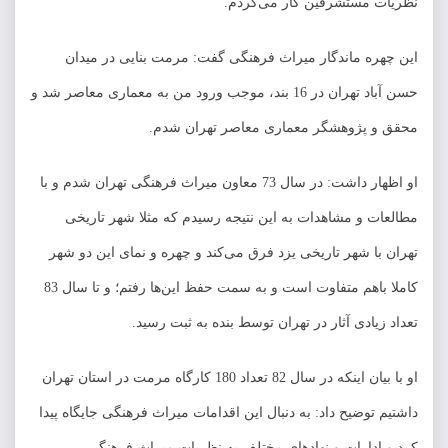
نظریات مستشرقین کار می‌کردم.
این چهره ماندگار میراث فرهنگی گفت: مرمت بنایی در میدان
حسن آباد تهران در 16 بند، موجب ورود من به معماری معاصر شد و
محقق و پژوهشگر معماری معاصر تهران شدم.
او اظهار داشت: در سال 73 معاون میراث فرهنگی تهران شدم و با
مطالعات و مشاهدات به این نتیجه رسیدم که مثلا شهر تاریخی
تهران با شهر تاریخی یزد فرق می‌کند و چهره و نمای این دو شهر
کاملا باهم متفاوت است و به سمت حفظ این‌ها رفتم؛ و تا سال 83
تعداد زیادی آثار در تهران توسط بنده به ثبت رسید.
او با بیان اینکه در سال 82 تعداد 180 کارگاه مرمت در استان تهران
داشتیم توضیح داد: به دنبال این اقدامات میراث فرهنگی جایگاه پیدا
کرد و ادارات و نهادهای مختلف به نظریات میراث فرهنگی