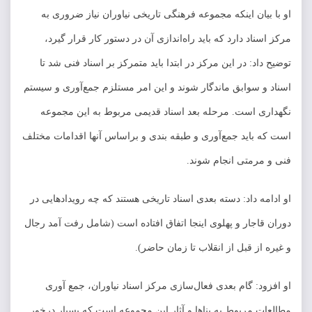
او با بیان اینکه مجموعه فرهنگی تاریخی نیاوران نیاز ضروری به
مرکز اسناد دارد که باید راه‌اندازی آن در دستور کار قرار گیرد،
توضیح داد: در این مرکز در ابتدا باید متمرکز بر اسناد فنی شد تا
اسناد و سوابق ماندگار شوند و این امر مستلزم جمع‌آوری و سیستم
نگهداری است. مرحله بعد اسناد قدیمی مربوط به این مجموعه
است که باید جمع‌آوری و طبقه بندی و براساس آنها اقدامات مختلف
فنی و مرمتی انجام شوند.
او ادامه داد: دسته بعدی اسناد تاریخی هستند که چه رویدادهایی در
دوران قاجار و پهلوی اینجا اتفاق افتاده است (شامل رفت آمد رجال
و غیره از قبل از انقلاب تا زمان حاضر).
او افزود: گام بعدی فعال‌سازی مرکز اسناد نیاوران، جمع آوری
مطالعات مربوط به بناها و آثار این مجموعه است که بسیار درخور