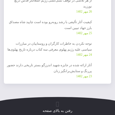
از هر تلاشی در توقف نسل‌کشی رژیم اشغالگر قدس دریغ
نورزید
26 مهر 1402
کیفیت آثار تألیفی با رشد روبه‌رو بوده است چاپید شاه مصداق
بارز جهاد تبیین است
25 مهر 1402
توجه نکردن به خاطرات کارگران و روستاییان در مبارزات
سیاسی علیه رژیم پهلوی معرفی سه کتاب درباره تاریخ پهلوی‌ها
24 مهر 1402
آثار ارائه شده در جایزه شهید اندرزگو بستر تاریخی دارند حضور
پررنگ و ستایش‌برانگیز زنان
23 مهر 1402
رفتن به بالای صفحه