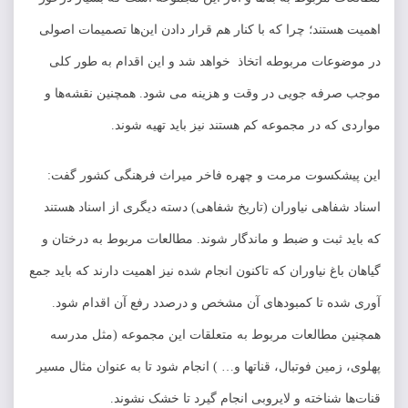
اهمیت هستند؛ چرا که با کنار هم قرار دادن این‌ها تصمیمات اصولی
در موضوعات مربوطه اتخاذ خواهد شد و این اقدام به طور کلی
موجب صرفه جویی در وقت و هزینه می شود. همچنین نقشه‌ها و
مواردی که در مجموعه کم هستند نیز باید تهیه شوند.
این پیشکسوت مرمت و چهره فاخر میراث فرهنگی کشور گفت:
اسناد شفاهی نیاوران (تاریخ شفاهی) دسته دیگری از اسناد هستند
که باید ثبت و ضبط و ماندگار شوند. مطالعات مربوط به درختان و
گیاهان باغ نیاوران که تاکنون انجام شده نیز اهمیت دارند که باید جمع
آوری شده تا کمبودهای آن مشخص و درصدد رفع آن اقدام شود.
همچنین مطالعات مربوط به متعلقات این مجموعه (مثل مدرسه
پهلوی، زمین فوتبال، قناتها و… ) انجام شود تا به عنوان مثال مسیر
قنات‌ها شناخته و لایروبی انجام گیرد تا خشک نشوند.