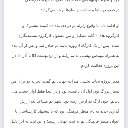
درخصوص بناها و ساخت و سازها توجه می‌کردند.
او ادامه داد: با وقوع زلزله بم در دی ماه 82 کمیته مشترک و
کارگروه های 7 گانه تشکیل و من مسئول کارگروه مستندنگاری
شدم. پس از یک کارگاه 4 روزه بیانیه بم صادر شد و پس از آن بنده
به همراه مهندس بهشتی به بم رفته و از اردیبهشت 83 تا آذر 88 در
این پروژه فعالیت کردم.
مدیر پروژه نجات بخشی میراث جهانی بم گفت: تجربه بم برای من
بسیار بزرگ بود. اول آن ناامیدی بود و در ابتدا فقط آوار خشت می
دیدیم. چون ارگ بم ازبین رفته بود، شهر بم مساعد یک ارزش
گذاری جدید به نام منظر فرهنگی بود که با پیشنهاد کارشناسان با
عنوان منظر فرهنگی بم به ثبت جهانی رسید؛ و این ثبت به این دلیل