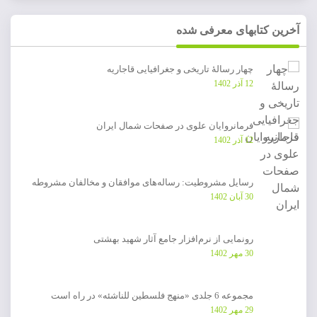
آخرین کتابهای معرفی شده
چهار رسالۀ تاریخی و جغرافیایی قاجاریه
12 آذر 1402
فرمانروایان علوی در صفحات شمال ایران
12 آذر 1402
رسایل مشروطیت: رساله‌های موافقان و مخالفان مشروطه
30 آبان 1402
رونمایی از نرم‌افزار جامع آثار شهید بهشتی
30 مهر 1402
مجموعه 6 جلدی «منهج فلسطین للناشئه» در راه است
29 مهر 1402