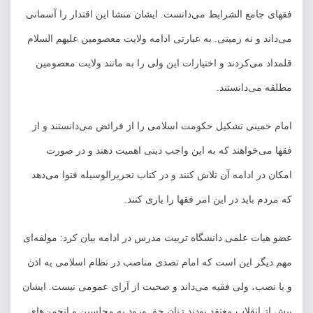
فقها‌ی جامع الشرایط می‌دانست. ایشان منشا این اقتدار را آسمانی
می‌داند و نه زمینی. به عبارتی ادامه ولایت معصومین علیهم السلام
قلمداد می‌کردند و اختیارات این ولی را به مانند ولایت معصومین
مطلقه می‌دانستند.
امام خمینی تشکیل حکومت اسلامی را از فرائض می‌دانستند و از
فقها می‌خواهند که به این واجب دینی اهمیت دهند و در صورت
امکان در ادامه آن تلاش کنند و در کتاب تحریرالوسیله فتوا می‌دهد
که مردم باید در این امر فقها را یاری کنند.
عضو هیات علمی دانشگاه تربیت مدرس در ادامه بیان کرد: مولفه‌ای
مهم دیگر این است که امام تصدی مناصب در نظام اسلامی به اذن
و یا نصب، ولی فقیه می‌داند و صحبت از آرای عمومی نیست. ایشان
پیش از انقلاب معتقد بودند زنان حق ورود به مجلسین و انجمن‌های