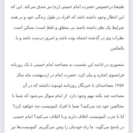
طبیعتا درخصوص حضرت امام خمینی (ره) نیز صدق می‌کند. این که
این انتظار وجود داشته باشد که افراد در طول زندگی خود و در همه
شرایط یک نظر داشته باشند بی منطق و غلط است؛ ممکن است
نظرات وی در گذشته اشتباه بوده باشد و امروز درست باشد و یا
بالعکس.
منصوری در ادامه این نشست به مصاحبه امام خمینی با یک روزنانه
فرانسوی اشاره و بیان کرد: حضرت امام در اردیبهشت ماه سال
۱۳۵۷ مصاحبه‌ای با خبرنگار روزنامه لوموند داشتند که در آن
مصاحبه چند نکته مهم وجود دارد. از امام سوال می‌شود که شما با
مخالفین خود چه می‌کنید؟ شما با افراد کمونیست چه خواهید کرد؟
آیا با حزب کمونیست ائتلاف دارید و یا ائتلاف می‌کنید؟ امام خمینی
در پاسخ می‌گوید: ما راه خودمان را پیش می‌گیریم. کمونیست‌ها نیز