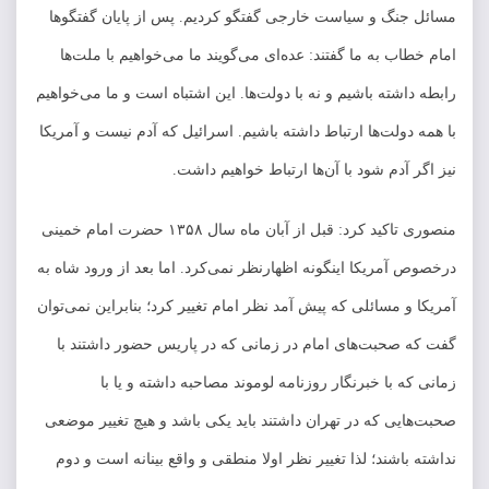
مسائل جنگ و سیاست خارجی گفتگو کردیم. پس از پایان گفتگو‌ها
امام خطاب به ما گفتند: عده‌ای می‌گویند ما می‌خواهیم با ملت‌ها
رابطه داشته باشیم و نه با دولت‌ها. این اشتباه است و ما می‌خواهیم
با همه دولت‌ها ارتباط داشته باشیم. اسرائیل که آدم نیست و آمریکا
نیز اگر آدم شود با آن‌ها ارتباط خواهیم داشت.
منصوری تاکید کرد: قبل از آبان ماه سال ۱۳۵۸ حضرت امام خمینی
درخصوص آمریکا اینگونه اظهارنظر نمی‌کرد. اما بعد از ورود شاه به
آمریکا و مسائلی که پیش آمد نظر امام تغییر کرد؛ بنابراین نمی‌توان
گفت که صحبت‌های امام در زمانی که در پاریس حضور داشتند با
زمانی که با خبرنگار روزنامه لوموند مصاحبه داشته و یا با
صحبت‌هایی که در تهران داشتند باید یکی باشد و هیچ تغییر موضعی
نداشته باشند؛ لذا تغییر نظر اولا منطقی و واقع بینانه است و دوم