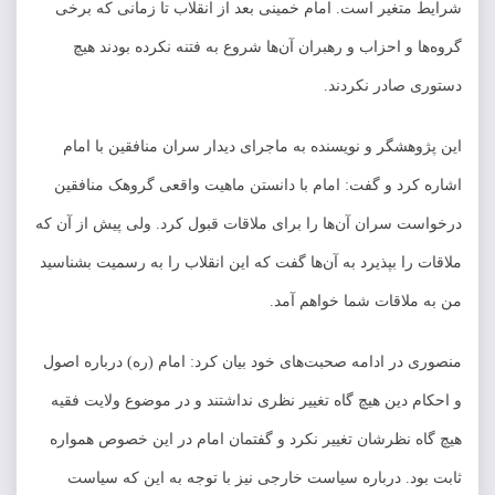
شرایط متغیر است. امام خمینی بعد از انقلاب تا زمانی که برخی
گروه‌ها و احزاب و رهبران آن‌ها شروع به فتنه نکرده بودند هیچ
دستوری صادر نکردند.
این پژوهشگر و نویسنده به ماجرای دیدار سران منافقین با امام
اشاره کرد و گفت: امام با دانستن ماهیت واقعی گروهک منافقین
درخواست سران آن‌ها را برای ملاقات قبول کرد. ولی پیش از آن که
ملاقات را بپذیرد به آن‌ها گفت که این انقلاب را به رسمیت بشناسید
من به ملاقات شما خواهم آمد.
منصوری در ادامه صحبت‌های خود بیان کرد: امام (ره) درباره اصول
و احکام دین هیچ گاه تغییر نظری نداشتند و در موضوع ولایت فقیه
هیچ گاه نظرشان تغییر نکرد و گفتمان امام در این خصوص همواره
ثابت بود. درباره سیاست خارجی نیز با توجه به این که سیاست