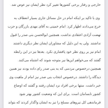
خارجی و رفتار برخی کشور‌ها تغییر کرد نظر ایشان نیز عوض شد.
وی با تاکید بر اینکه امام در حل مسائل جاری بسیار انعطاف به
خرج می‌دادند اظهار کرد: امام خمینی به آقای مهدی بازرگان و حزب
نهضت آزادی اعتقادی نداشت. همچنین ابوالحسن بنی صدر را قبول
نداشتند. ولی به این دلیل که مشاوران ایشان نظر دیگری داشتند
امام نیز بر روی نظر خود پافشاری نکرد. بعد‌ها نیز در این رابطه
گفتند که می‌خواهم این‌ها نیز متوجه شوند که اشتباه می‌کنند.
همچنین درخصوص مردمی که به بنی صدر رای داده بودند نیز همین
دیدگاه را داشتند. درخصوص انتخاب بنی صدر نیز امام از ماهیت وی
خبر داشت. منتها برخی افراد نزد ایشان رفتند و گفتند که اوضاع
کشور نابسامان است. برای این که وضعیت کشور بهتر شود
فرماندهی کل نیرو‌های مسلح را نیز به ایشان واگذار کردند که بتواند