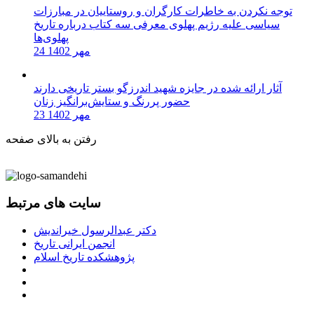
توجه نکردن به خاطرات کارگران و روستاییان در مبارزات
سیاسی علیه رژیم پهلوی معرفی سه کتاب درباره تاریخ
پهلوی‌ها
24 مهر 1402
آثار ارائه شده در جایزه شهید اندرزگو بستر تاریخی دارند
حضور پررنگ و ستایش‌برانگیز زنان
23 مهر 1402
رفتن به بالای صفحه
سایت های مرتبط
دکتر عبدالرسول خیراندیش
انجمن ایرانی تاریخ
پژوهشکده تاریخ اسلام