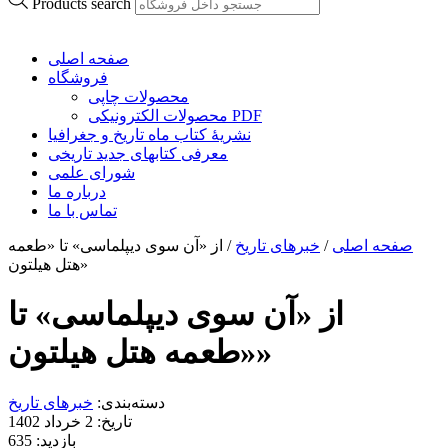
Products search
صفحه اصلی
فروشگاه
محصولات چاپی
محصولات الکترونیکی PDF
نشریۀ کتاب ماه تاریخ و جغرافیا
معرفی کتابهای جدید تاریخی
شورای علمی
درباره ما
تماس با ما
صفحه اصلی
/
خبرهای تاریخ
/
از «آن سوی دیپلماسی» تا «طعمه
هتل هیلتون»
از «آن سوی دیپلماسی» تا
«طعمه هتل هیلتون»
دسته‌بندی:
خبرهای تاریخ
تاریخ: 2 خرداد 1402
بازدید: 635