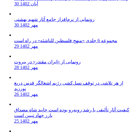
30 آبان 1402
رونمایی از نرم‌افزار جامع آثار شهید بهشتی
30 مهر 1402
مجموعه 6 جلدی «منهج فلسطین للناشئه» در راه است
29 مهر 1402
رونمایی از «ایران مقتدر» در بیروت
28 مهر 1402
از هر تلاشی در توقف نسل‌کشی رژیم اشغالگر قدس دریغ
نورزید
26 مهر 1402
کیفیت آثار تألیفی با رشد روبه‌رو بوده است چاپید شاه مصداق
بارز جهاد تبیین است
25 مهر 1402