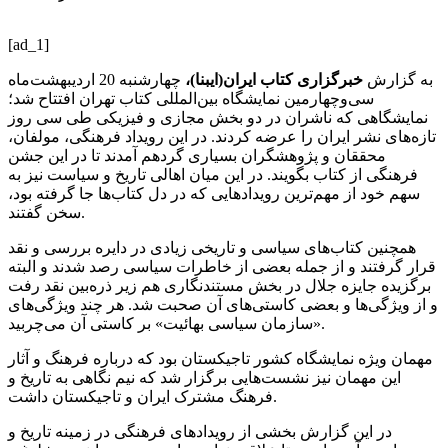
[ad_1]
به گزارش
خبرگزاری کتاب ایران(ایبنا)،
چهارشنبه 20 اردیبهشت‌ماه
سی‌وچهارمین نمایشگاه بین‌المللی کتاب تهران افتتاح شد؛
نمایشگاهی که ناشران در دو بخش مجازی و فیزیکی طی سی روز
تازه‌های نشر ایران را عرضه کردند. در این رویداد فرهنگی، مولفان،
محققان و پژوهشگران بسیاری گردهم آمدند تا در این جشن
فرهنگی از کتاب بگویند. در این میان اهالی تاریخ و سیاست نیز به
سهم خود از مهم‌ترین رویدادهایی که در دل کتاب‌ها جا گرفته بود،
سخن گفتند.
همچنین کتاب‌های سیاسی و تاریخی زیادی در دایره بررسی و نقد
قرار گرفتند و از جمله بعضی از خاطرات سیاسی رصد شدند و البته
برگزیده جایزه جلال در بخش مستندنگاری هم زیر ذره‌بین نقد رفت
و از ویژگی‌ها و بعضی کاستی‌های آن صحبت شد. هر چند ویژگی‌های
«سازمان سیاسی بهائیت» بر کاستی آن می‌چربید.
مهمان ویژه نمایشگاه کشور تاجیکستان بود که درباره فرهنگ و آثار
این مهمان نیز نشست‌هایی برگزار شد که نیم نگاهی به تاریخ و
فرهنگ مشترک ایران و تاجیکستان داشت.
در این گزارش بخشی از رویدادهای فرهنگی در زمینه تاریخ و