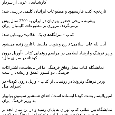
کارشناسان غربی از سردار
تاریخچه کتب فارسیهود و مطبوعات ایرانیان کلیمی بررسی شد؛
پیشینه تاریخی حضور یهودیان در ایران به 2700 سال پیش
برمی‌گردد/ مروری بر مطبوعات کلیمیان ایران
کتاب «منزلگاه‌های یک انقلاب» رونمایی شد؛
آیت‌الله علی اسلامی: تاریخ و هویت ملت‌ها با تاریخ زنده می‌شود
وزیر فرهنگ و ارشاد اسلامی در مراسم رونمایی کتاب «آوریل درون
کودتا» در سرای ملل؛
نمایشگاه کتاب محل وفاق فرهنگی ما ایرانی‌هاست/ اشتراکات
فرهنگی دو کشور عمیق و ریشه‌دار است
وزیر فرهنگ ونزوئلا در رونمایی از کتاب «آوریل درون کودتا» در
سرای ملل:
امپریالیسم پشت کودتا ایستاده است/ اهدای شمشیر سیمون بولیوار
به وزیر فرهنگ ایران
نمایشگاه بین‌المللی کتاب تهران به پایان رسید و در این میان آنچه بر
جای ماند علاوه بر خرید کتاب، دغدغه اهل فرهنگ بود که در