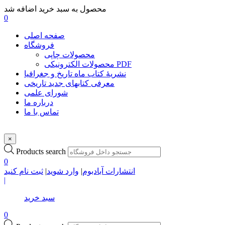
محصول به سبد خرید اضافه شد
0
صفحه اصلی
فروشگاه
محصولات چاپی
محصولات الکترونیکی PDF
نشریۀ کتاب ماه تاریخ و جغرافیا
معرفی کتابهای جدید تاریخی
شورای علمی
درباره ما
تماس با ما
×
Products search
0
انتشارات آبادبوم
|
وارد شوید
|
ثبت نام کنید
|
سبد خرید
0