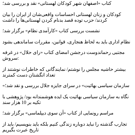
کتاب «اصفهان شهر کودکان لهستانی» نقد و بررسی شد؛
کودکان و زنان لهستانی احساسات واقعی‌شان از ایران را بیان
کردند/ حزب توده قصد بدنام کردن لهستانی‌ها را داشت
نشست بررسی کتاب «کارآمدی نظام» برگزار شد؛
نظام اداری باید به لحاظ هنجاری، قوانین، مقررات ساماندهی بشود
مجتبی رحماندوست درجشن امضای کتاب «رای حلال» در غرفه
سروش:
بیشتر حاشیه مجلس را نوشتم/ نمایندگانی که خاطرات‌ نوشتند از
تعداد انگشتان دست کمترند
«سازمان سیاسی بهائیت» در سرای جایزه جلال بررسی و نقد شد؛
نگاه به سازمان سیاسی بهائیت یک ایده هوشمندانه بود/ پژوهشی با
تکیه بر 10 هزار سند
مراسم رونمایی از کتاب «آن سوی دیپلماسی» برگزار شد؛
تجارب گذشته را نباید دوباره زندگی کنیم بلکه باید بنویسیم/ باید از
تاریخ عبرت بگیریم