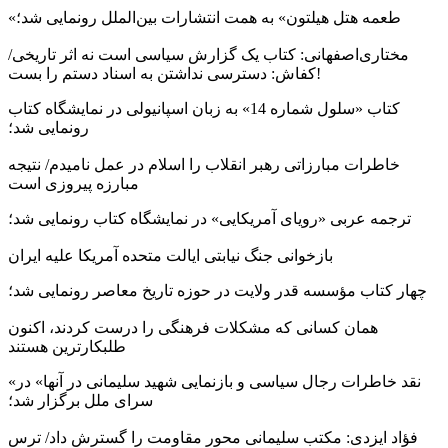
«طعمه هتل هیلتون» به همت انتشارات بین‌الملل رونمایی شد؛
مختاری‌اصفهانی: کتاب یک گزارش سیاسی است نه اثر تاریخی/
کفاش: دسترسی نداشتن به اسناد دستم را بست!
کتاب «سلول شماره 14» به زبان اسپانیولی در نمایشگاه کتاب
رونمایی شد؛
خاطرات مبارزاتی رهبر انقلاب را اسلام در عمل نامیدم/ نتیجه
مبارزه پیروزی است
ترجمه عربی «رویای آمریکایی» در نمایشگاه کتاب رونمایی شد؛
بازخوانی جنگ نیابتی ایالت متحده آمریکا علیه ایران
چهار کتاب مؤسسه قدر ولایت در حوزه تاریخ معاصر رونمایی شد؛
همان کسانی که مشکلات فرهنگی را درست کردند، اکنون
طلبکارترین هستند
«نقد خاطرات رجال سیاسی و بازنمایی شهید سلیمانی در آنها» در
سرای ملل برگزار شد؛
فؤاد ایزدی: مکتب سلیمانی محور مقاومت را گسترش داد/ ترس