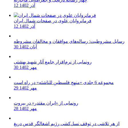
12 آذر 1402
فرمانروایان علوی در صفحات شمال ایران
12 آذر 1402
رسایل مشروطیت: رساله‌های موافقان و مخالفان مشروطه
30 آبان 1402
رونمایی از نرم‌افزار جامع آثار شهید بهشتی
30 مهر 1402
مجموعه 6 جلدی «منهج فلسطین للناشئه» در راه است
29 مهر 1402
رونمایی از «ایران مقتدر» در بیروت
28 مهر 1402
از هر تلاشی در توقف نسل‌کشی رژیم اشغالگر قدس دریغ