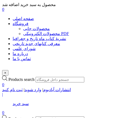
محصول به سبد خرید اضافه شد
0
صفحه اصلی
فروشگاه
محصولات چاپی
محصولات الکترونیکی PDF
نشریۀ کتاب ماه تاریخ و جغرافیا
معرفی کتابهای جدید تاریخی
شورای علمی
درباره ما
تماس با ما
×
Products search
0
انتشارات آبادبوم
|
وارد شوید
|
ثبت نام کنید
|
سبد خرید
0