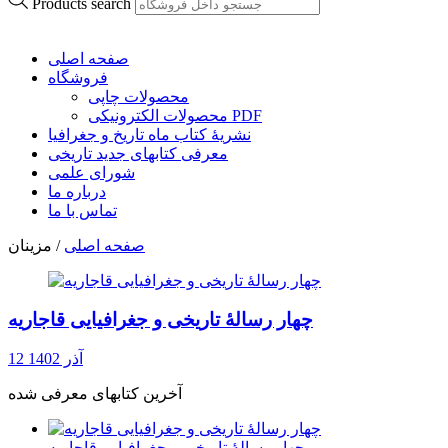
Products search
صفحه اصلی
فروشگاه
محصولات چاپی
محصولات الکترونیکی PDF
نشریۀ کتاب ماه تاریخ و جغرافیا
معرفی کتابهای جدید تاریخی
شورای علمی
درباره ما
تماس با ما
/ مزینان
صفحه اصلی
چهار رسالۀ تاریخی و جغرافیایی قاجاریه
12 آذر 1402
آخرین کتابهای معرفی شده
چهار رسالۀ تاریخی و جغرافیایی قاجاریه