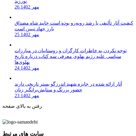
نورزید
26 مهر 1402
کیفیت آثار تألیفی با رشد روبه‌رو بوده است چاپید شاه مصداق
بارز جهاد تبیین است
25 مهر 1402
توجه نکردن به خاطرات کارگران و روستاییان در مبارزات
سیاسی علیه رژیم پهلوی معرفی سه کتاب درباره تاریخ
پهلوی‌ها
24 مهر 1402
آثار ارائه شده در جایزه شهید اندرزگو بستر تاریخی دارند
حضور پررنگ و ستایش‌برانگیز زنان
23 مهر 1402
رفتن به بالای صفحه
سایت های مرتبط