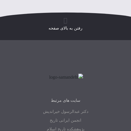
رفتن به بالای صفحه
سایت های مرتبط
دکتر عبدالرسول خیراندیش
انجمن ایرانی تاریخ
پژوهشکده تاریخ اسلام