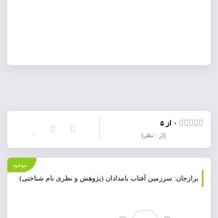
۰ از ۵
(از ۰ نظر)
موجود
برازجان: سرزمین آفتاب بامدادان (پژوهش و نظری نام شناختی)
برازجان: